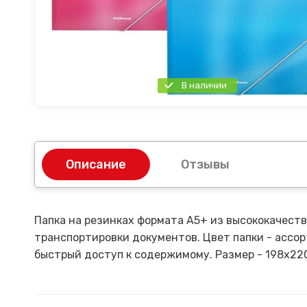
В наличии
Описание
Отзывы
Папка на резинках формата А5+ из высококачеств
транспортировки документов. Цвет папки - ассо
быстрый доступ к содержимому. Размер - 198х220