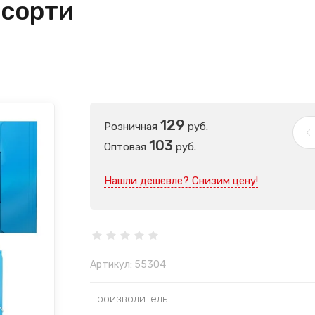
ссорти
129
Розничная
руб.
103
Оптовая
руб.
Нашли дешевле? Снизим цену!
Артикул:
55304
Производитель