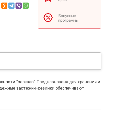
цены
Бонусные
программы
хности "зеркало". Предназначена для хранения и
 Надежные застежки-резинки обеспечивают