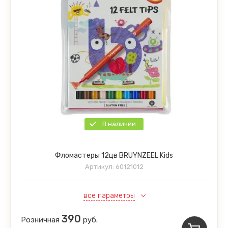
В наличии
Фломастеры 12цв BRUYNZEEL Kids
Артикул:
60121012
все параметры
390
Розничная
руб.