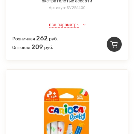
экстратолстые ассорти
Артикул:
SV281400
все параметры
262
Розничная
руб.
209
Оптовая
руб.