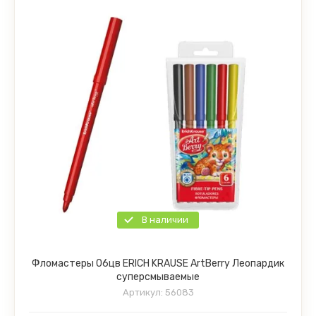
В наличии
Фломастеры 06цв ERICH KRAUSE ArtBerry Леопардик
суперсмываемые
Артикул:
56083