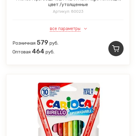
цвет /утолщенные
Артикул:
80023
все параметры
579
Розничная
руб.
464
Оптовая
руб.