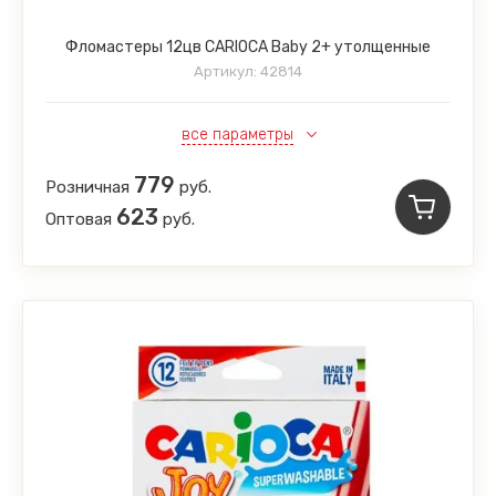
Фломастеры 12цв CARIOCA Baby 2+ утолщенные
Артикул:
42814
все параметры
779
Розничная
руб.
623
Оптовая
руб.