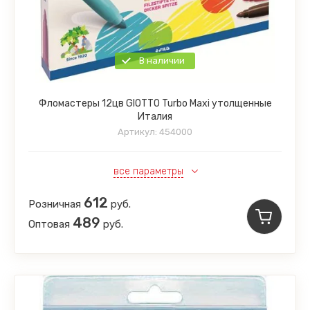
В наличии
Фломастеры 12цв GIOTTO Turbo Maxi утолщенные
Италия
Артикул:
454000
все параметры
612
Розничная
руб.
489
Оптовая
руб.