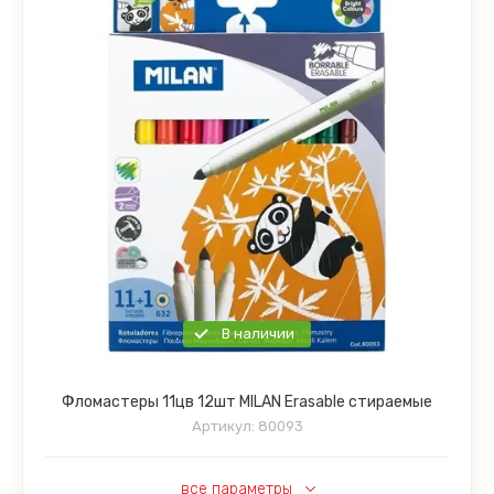
В наличии
Фломастеры 11цв 12шт MILAN Erasable стираемые
Артикул:
80093
все параметры