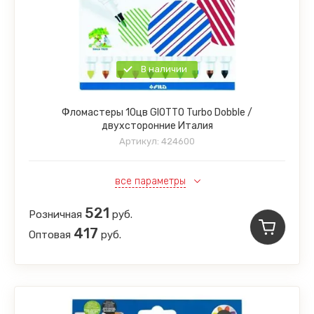
В наличии
Фломастеры 10цв GIOTTO Turbo Dobble /
двухсторонние Италия
Артикул:
424600
все параметры
521
Розничная
руб.
417
Оптовая
руб.