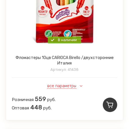
В наличии
Фломастеры 10цв CARIOCA Birello /двухсторонние
Италия
Артикул:
41438
все параметры
559
Розничная
руб.
448
Оптовая
руб.