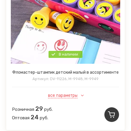
В наличии
Фломастер-штампик детский малый в ассортименте
Артикул:
DV-11226, M-9948, M-9949
все параметры
29
Розничная
руб.
24
Оптовая
руб.