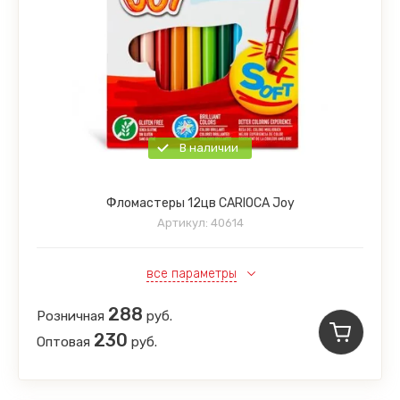
В наличии
Фломастеры 12цв CARIOCA Joy
Артикул:
40614
все параметры
288
Розничная
руб.
230
Оптовая
руб.