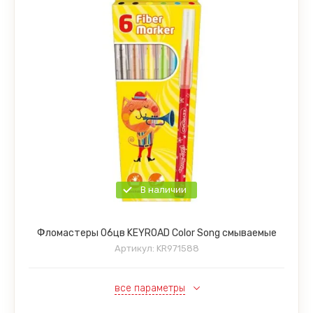
В наличии
Фломастеры 06цв KEYROAD Color Song смываемые
Артикул:
KR971588
все параметры