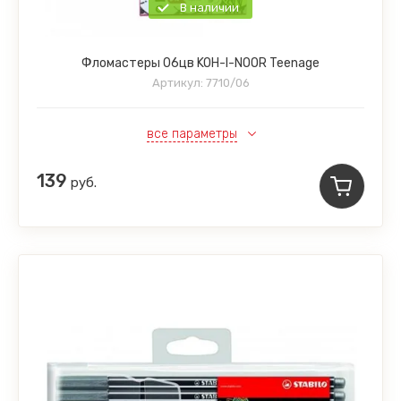
В наличии
Фломастеры 06цв KOH-I-NOOR Teenage
Артикул:
7710/06
все параметры
139
руб.