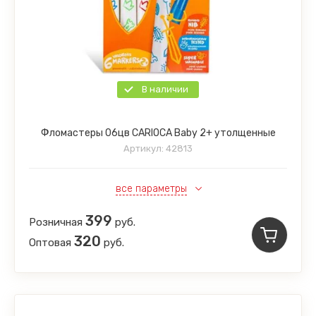
В наличии
Фломастеры 06цв CARIOCA Baby 2+ утолщенные
Артикул:
42813
все параметры
399
Розничная
руб.
320
Оптовая
руб.