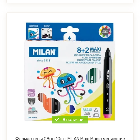
В наличии
Фломастеры 08цв 10шт MILAN Maxi Magic меняющие