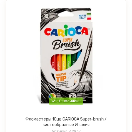
В наличии
Фломастеры 10цв CARIOCA Super-brush /
кистеобразные Италия
Артикул:
42937