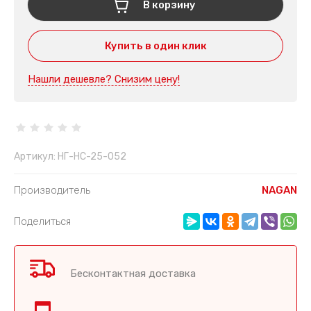
В корзину
Купить в один клик
Нашли дешевле? Снизим цену!
Артикул:
НГ-НС-25-052
Производитель
NAGAN
Поделиться
Бесконтактная доставка