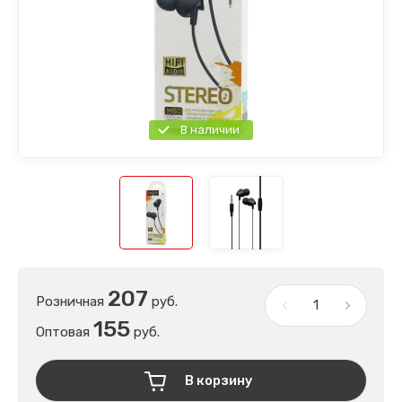
В наличии
207
Розничная
руб.
155
Оптовая
руб.
В корзину