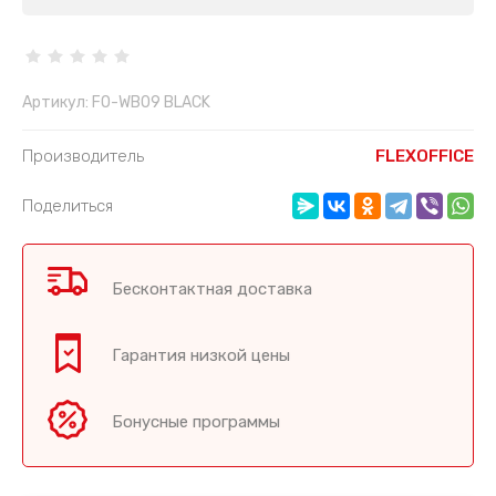
Артикул:
FO-WB09 BLACK
Производитель
FLEXOFFICE
Поделиться
Бесконтактная доставка
Гарантия низкой цены
Бонусные программы