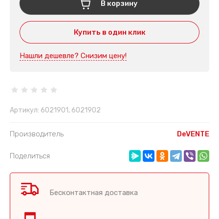
В корзину
Купить в один клик
Нашли дешевле? Снизим цену!
Артикул:
6021901, 6021902
Производитель
DeVENTE
Поделиться
Бесконтактная доставка