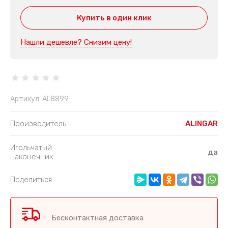
Купить в один клик
Нашли дешевле? Снизим цену!
Артикул:
AL8899
Производитель
ALINGAR
Игольчатый
да
наконечник
Поделиться
Бесконтактная доставка