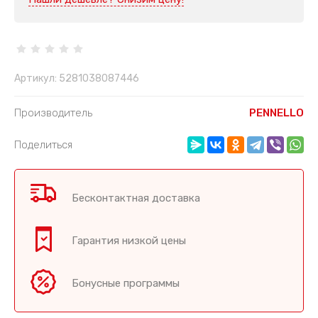
Артикул:
5281038087446
Производитель
PENNELLO
Поделиться
Бесконтактная доставка
Гарантия низкой цены
Бонусные программы