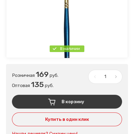
В наличии
169
Розничная
руб.
135
Оптовая
руб.
В корзину
Купить в один клик
Нашли дешевле? Снизим цену!