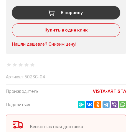
В корзину
Купить в один клик
Нашли дешевле? Снизим цену!
Артикул:
5023C-04
Производитель
VISTA-ARTISTA
Поделиться
Бесконтактная доставка