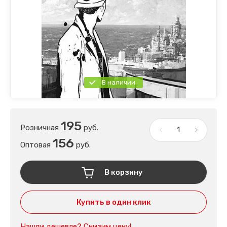
В наличии
195
Розничная
руб.
156
Оптовая
руб.
В корзину
Купить в один клик
Нашли дешевле? Снизим цену!